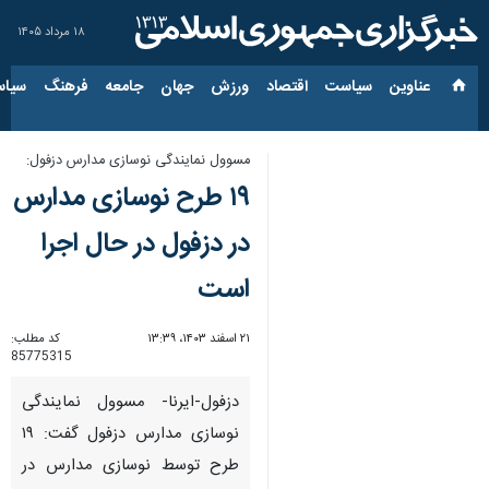
۱۸ مرداد ۱۴۰۵
عناوین‌
سیاست
اقتصاد
ورزش
جهان
جامعه
فرهنگ
سیاس
مسوول نمایندگی نوسازی مدارس دزفول:
۱۹ طرح نوسازی مدارس
در دزفول در حال اجرا
است
۲۱ اسفند ۱۴۰۳، ۱۳:۳۹
کد مطلب:
85775315
دزفول-ایرنا- مسوول نمایندگی
نوسازی مدارس دزفول گفت: ۱۹
طرح توسط نوسازی مدارس در