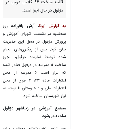
قالب ساخت ۹۴ کلاس درس در
دزفول در حال اجرا است.
به گزارش ایرنا
،
آرش باقرزاده
روز
سه‌شنبه در نشست شورای آموزش و
پرورش دزفول در محل این مدیریت
بیان کرد: پس از پیگیری‌های انجام
شده توسط نماینده دزفول، مجوز
ساخت ۱۱ مدرسه در دزفول صادر شده
که قرار است ۶ مدرسه از محل
اعتبارات ماده ۲۳، ۲ طرح از محل
اعتبارات ملی و ۲ هنرستان با توجه به
نیاز شهرستان ساخته شود.
مجتمع آموزشی در زیباشهر دزفول
ساخته می‌شود
وی افزود: نشست‌های مختلفی برای