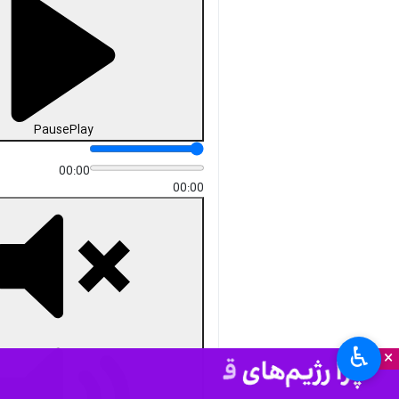
Pause
Play
00:00
00:00
♿︎
×