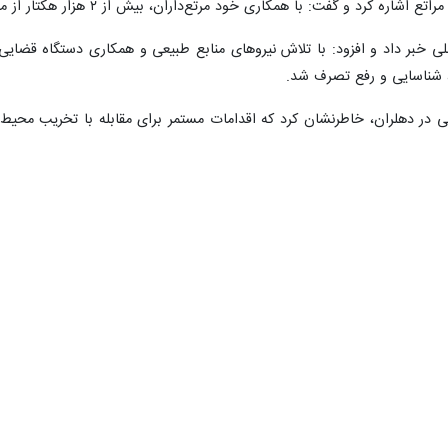
ایلام - ایرنا - اجرا و توسعه طرح زراعت چوب و تولید بیش از ۸۵۰ هزار اصل
یعی را تقویت کرده است.
 طبیعی و ۱۶ هزار هکتار نیز جنگل‌های دست‌کاشت هستند.
ن تأکید کرد که دهلران با داشتن عرصه‌های گسترده جنگلی، یکی از مناطق م
استای اجرای طرح مردمی «کاشت یک میلیارد اصله درخت» و زراعت چوب در قا