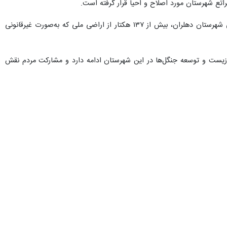
ه نهال در نهالستان‌های دهلران و توزیع میان کشاورزان و اقشار مختل، همراه با تلاش‌ برای رفع تصرف اراضی ملی،
، رئیس اداره منابع طبیعی شهرستان دهلران، روز سه‌شنبه در نشست خبری با خبرنگاران، از اقدامات مهم این شهرستان در حوزه منابع طبیعی اعلام کرد که ۱۱۰ هزار هکتار از
هم استان در راستای حفظ منابع طبیعی استان است.
وی با اشاره به اقدامات گسترده در تولید نهال و طرح‌های مردمی، اظهار کرد: در سه نهالستان شهرستان دهلران، تاکنون ۸۵۰ هزار اصله نهال تولید که بیش از ۳۵۰ هزار اصله آن در میان کشاورزان
لب بادشکن انجام شده است، افزود: تا پایان سال جاری، تعداد نهال‌های