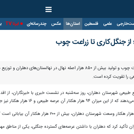
ت‌خارجی
علمی
فلسطین
استان‌ها
عکس
چندرسانه‌ای
ایرنا TV
با
 از جنگل‌کاری تا زراعت چوب