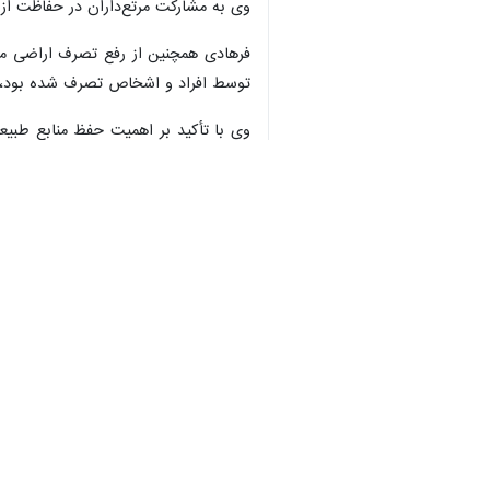
♿︎
امید به آینده‌ای پایدار برای منابع طب
به گزارش خبرنگار
ایرنا
اراضی این شهرستان را جنگل‌ها تشکیل می‌دهند که از این میزان ۹۴ هزار هکتار آن عرصه
«جلیل فرهادی» گفت که از مجموع ۶۸۰ هزار هکتار وسعت شهرستان دهلران، بیش از ۲۰۰ هزار هکتار آن بیابانی است که این میزان حدود ۳۰ درصد مساحت شهرستان را شامل می‌شود.
رئیس اداره منابع طبیعی شهرستان دهلرا
منطقه توزیع شده است.
فرهادی با بیان اینکه این اقدام در ر
توزیع‌شده در شهرستان به ۴۰۰ هزار اصله خواهد رسید.