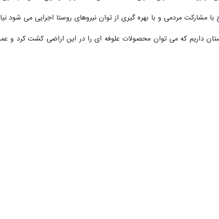
 تب مالت در استان گفت: میزان بروز تب مالت از ۱۰۹ در ۱۰۰ هزار نفر جمعیت به ۶۱ در ۱۰۰ هزار نفر طی سال جاری رسیده است.
دل ۹۷.۸ درصد سلامتشان مثبت بوده که این آمار سال گذشته ۹۲ درصد بود.
ات معرفی شدند.