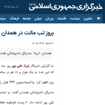
۱۶ مرداد ۱۴۰۵
عناوین‌
سیاست
اقتصاد
ورزش
جهان
جامعه
فرهنگ
سیاس
بروز تب مالت در همدان
۲۱ اسفند ۱۴۰۳، ۱۲:۰۵