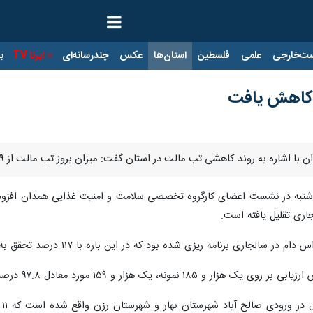
ت‌خارجی
علمی
فلسطین
استان‌ها
عکس
چندرسانه‌ای
ایرنا TV
با
 کاهش یافت