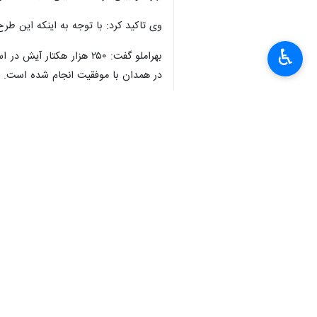
همدان- ایرنا- مدیرکل دامپزشکی همدان با اشاره به روند کاهشی
♿︎
به گزارش خبرنگار
ایرنا
،
نقی پور
که این عدد به یک هزار و ۸۱ نفر در سالجاری تقلیل یافته است.
وی اظهار کرد: واکسیناسیون ۴۴۴ هزار راس دام در سالجاری برنامه ریزی شده بود که در این باره با ۱۱۷ درصد تحقق به ۵۱۵ هزار و ۶۵۱ راس دام واکسینه شدند.
مدیرکل دامپزشکی همدان گفت: بر اساس ارزیابی بر روی یک هزار و ۱۸۵ نمونه، یک هزار و ۱۵۹ مورد معا
بررسی و محموله های غیر مجاز به تعزیر
وی اضافه کرد: ۱۱ میدان دام در همدان فعال است که همه واحدها دارای مسئولان فنی و بهداشتی هستند و ورود و خروج دام به میادین را با دقت کنترل می کنند.
مانده آنتی بیوتیک در شیر نداشتیم.