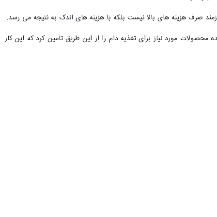
روز سه شنبه در نشست اعضای کارگروه تخصصی سلامت و امنیت غذایی همدان افزود: یک هزار و ۱۴۱ مورد انسانی آلوده تب مالت در استان سال گذشته داشتیم
نقی پور ادامه داد: ۲ پست قرنطینه فعال در ورودی صالح آباد شهرستان بهار و شهرستان رزن واقع شده است که ۱۱ ماهه امسال مجوز حمل و قرنطینه ۲۳ هزار و ۳۹۳ دستگاه خودرو حمل دام
نقی پور افزود: ۱۷ ایستگاه جمع آوری شیر در همدان وجود دارد که نمونه برداری میکروبی و آفلاتوکسین آنها انجام می شود که در مجموع از ۹۳ مورد آزمایش مشخص شد آفلاتوکسین و باقی