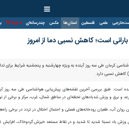
ت‌خارجی
علمی
فلسطین
استان‌ها
عکس
چندرسانه‌ای
ایرنا TV
با
بارانی است؛ کاهش نسبی دما از امروز