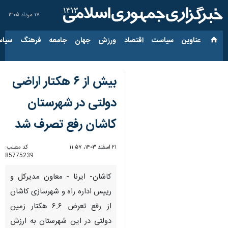
۱۷ مرداد ۱۴۰۵
عناوین‌
سیاست
اقتصاد
ورزش
جهان
جامعه
فرهنگ
سیاس
بیش از ۶ هکتار اراضی
دولتی در شهرستان
کاشان رفع تصرف شد
۲۱ اسفند ۱۴۰۳، ۱۱:۵۷
کد مطلب:
85775239
کاشان- ایرنا - معاون مدیرکل و
رییس اداره راه و شهرسازی کاشان
از رفع تعرض ۶.۶ هکتار زمین
دولتی در این شهرستان به ارزش