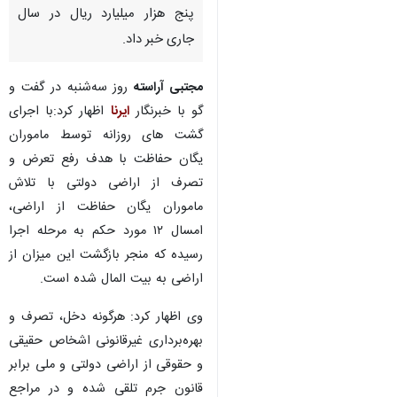
پنج هزار میلیارد ریال در سال
جاری خبر داد.
مجتبی آراسته
روز سه‌شنبه در گفت و
گو با خبرنگار
ایرنا
اظهار کرد:با اجرای
گشت های روزانه توسط ماموران
یگان حفاظت با هدف رفع تعرض و
تصرف از اراضی دولتی با تلاش
ماموران یگان حفاظت از اراضی،
امسال ۱۲ مورد حکم به مرحله اجرا
رسیده که منجر بازگشت این میزان از
اراضی به بیت المال شده است.
وی اظهار کرد: هرگونه دخل، تصرف و
بهره‌برداری غیرقانونی اشخاص حقیقی
♿︎
و حقوقی از اراضی دولتی و ملی برابر
قانون جرم تلقی شده و در مراجع