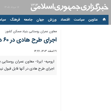
۱۶ مرداد ۱۴۰۵
عناوین‌
سیاست
اقتصاد
ورزش
جهان
جامعه
فرهنگ
سیاس
معاون عمران روستایی بنیاد مسکن کشور:
اجرای طرح هادی در ۶۰ درصد روستاهای کشور/ عقب ماندگی‌ در آذربایجان‌غربی جبران شود
۲۱ اسفند ۱۴۰۳، ۱۴:۲۶
00:00