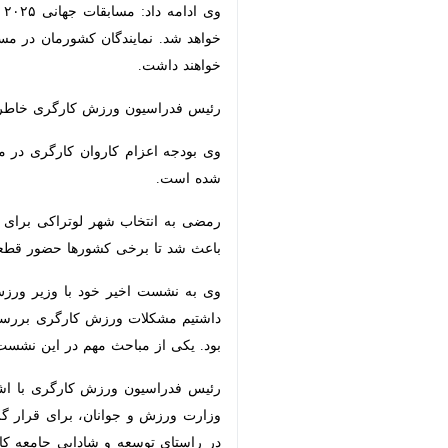
نمایندگان کشورمان در مسابقات جهانی 
رئیس فدراسیون ورزش کارگری خاطر نشان 
وی بودجه اعزام کاروان کارگری در مسابقات جهانی را ۲۰ میلیارد تومان عنوان کرد و ادامه داد: میانگین هزینه برای هر عضو ۱۷۰میلیون تومان
رمضی به انتخاب شهر لوتراکی برای مساب
برخی کشورها حضور قطعی در این مسابق
وی به نشست اخیر خود با وزیر ورزش و 
مشکلات ورزش کارگری بررسی و برنامه‌ه
مباحث مهم در این نشست حضور پررنگ بانوان در مسابقات جهانی ی
و جوانان، برای قرار گرفتن در لیست فد
جامعه کار و تلاش کشور تاسیس و راه‌ا
ردیف بودجه اختصاصی بود.