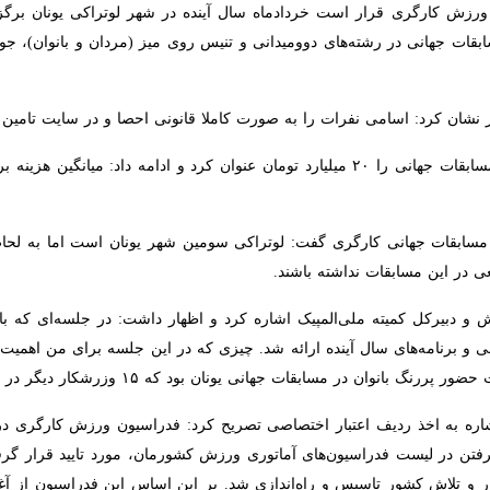
در رشته‌های دوومیدانی و تنیس روی میز (مردان و بانوان)، جودو، بسکتبال
کرد: اسامی نفرات را به صورت کاملا قانونی احصا و در سایت تامین اجتماعی
 است که براساس نرخ کنونی ارز محاسبه شده است.
قات جهانی کارگری گفت: لوتراکی سومین شهر یونان است اما به لحاظ ساختار 
ات نداشته باشند.
دبیرکل کمیته ملی‌المپیک اشاره کرد و اظهار داشت: در جلسه‌ای که با حضور
ای سال آینده ارائه شد. چیزی که در این جلسه برای من اهمیت زیادی داشت 
ونان بود که ۱۵ وزرشکار دیگر در این کاروان حضور خواهند داشت.
راسیون‌های آماتوری ورزش کشورمان، مورد تایید قرار گرفت. نهایتا فدراسیون
ندازی شد. بر این اساس این فدراسیون از آغاز فعالیتش با مشکلات زیادی م