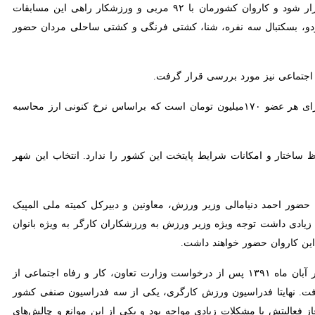
وی ادامه داد: مسابقات جهانی ۲۰۲۵ ورزش کارگری قرار است خردادماه سال آینده در شهر لوتراکی یونان برگزار شود و کاروان کشورمان با ۹۲ مربی و ورزشکار راهی این مسابقات خواهد شد.
 سه نفره، شنا، کشتی فرنگی و کشتی ساحلی مردان حضور خواهند داشت.
 نیز مورد بررسی قرار گرفت.
و امکانات شرایط پایتخت این کشور را ندارد. انتخاب این شهر باعث شد تا
 احمد دنیامالی وزیر ورزش، معاونین و دبیرکل کمیته ملی المپیک داشتیم
توجه ویژه وزیر ورزش به ورزشکاران کارگر به ویژه بانوان بود. یکی از
رئیس فدراسیون ورزش کارگری با اشاره به اخذ ردیف اعتبار اختصاصی تصریح کرد: فدراسیون ورزش کارگری در آبان ماه ۱۳۹۱ پس از درخواست وزارت تعاون، کار و رفاه اجتماعی از وزارت ورزش
 ورزش کارگری، یکی از سه فدراسیون صنفی کشور در راستای توسعه و شادابی
واجه بود و یکی از این موانع و چالش‌های پیش‌رو طی این سالها نداشتن