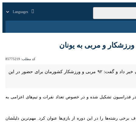
زار
زندگی
سایر
کد مطلب:
85775219
تهران- ایرنا- رئیس فدراسیون ورزش کارگری از حذف رشته کاراته مردان و زنان از رقابت‌های جهانی یونان خبر داد و گفت: ۹۲ مربی و ورزشکار کشورمان برای حضور در این رقابت‌ها به یونان
در فدراسیون تشکیل شده و در خصوص تعداد نفرات و تیم‌های اعزامی به
ته‌ها را در این دوره از بازی‌ها عنوان کرد. مهم‌ترین دلیلشان این بود