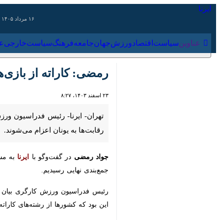
۱۶ مرداد ۱۴۰۵
عناوین‌
سیاست
اقتصاد
ورزش
جهان
جامعه
فرهنگ
سیاس
رمضی: کاراته از بازی‌های جهانی ور
۲۳ اسفند ۱۴۰۳، ۸:۲۷
اعزام می‌شوند.
جواد رمضی
در گفت‌وگو با
ایرنا
به مساب
جمع‌بندی نهایی رسیدیم.
رئیس فدراسیون ورزش کارگری بیان کرد: 
که کشورها از رشته‌های کاراته مردان و با