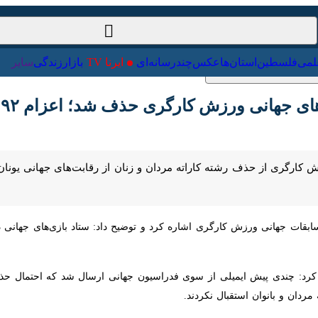
ت‌خارجی
علمی
فلسطین
استان‌ها
عکس
چندرسانه‌ای
ایرنا TV
با
زش کارگری حذف شد؛ اعزام ۹۲ ورزشکار و مربی به یونان
قات جهانی ورزش کارگری اشاره کرد و توضیح داد: ستاد بازی‌های جهانی 
چندی پیش ایمیلی از سوی فدراسیون جهانی ارسال شد که احتمال حذف برخی رش
نوان استقبال نکردند.