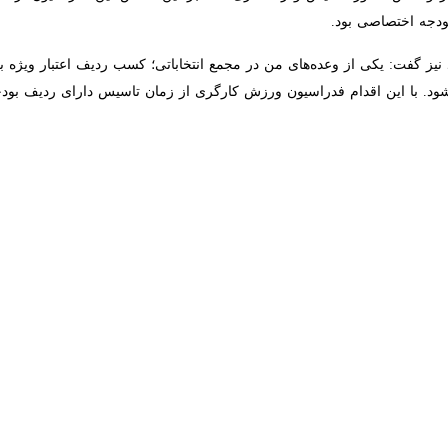
 گفت: یکی از وعده‌های من در مجمع انتخاباتی؛ کسب ردیف اعتبار ویژه بر
 خبر داد:
یون ورزش کارگری با اشاره به اینکه در مسابقات جهانی کارگری ۸۰ ورزشکار…