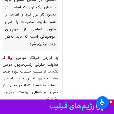
اساسی در تمامی سطوح باید
به‌عنوان یک اولویت اساسی در
دستور کار قرار گیرد و نظارت بر
عدم مغایرت مصوبات با اصول
قانون اساسی از مهم‌ترین
موضوعاتی است که باید به‌طور
جدی پیگیری شود.
به گزارش خبرنگار سیاسی
ایرنا
از
معاونت حقوقی رئیس‌جمهور، دومین
نشست از سلسله جلسات دوره جدید
هیأت پیگیری اجرای قانون اساسی
دوشنبه ۲۰ اسفند ۱۴۰۳ در محل مرکز
حقوق بین‌المللی ریاست جمهوری
برگزار شد.
♿︎
×
«
حجت‌الاسلام والمسلمین مجید