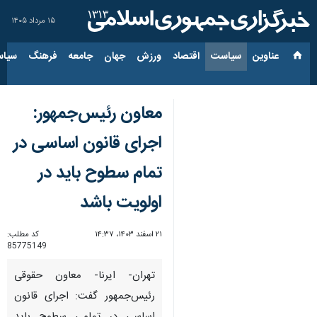
۱۵ مرداد ۱۴۰۵
عناوین‌
سیاست
اقتصاد
ورزش
جهان
جامعه
فرهنگ
سیاس
معاون رئیس‌جمهور:
اجرای قانون اساسی در
تمام سطوح باید در
اولویت باشد
۲۱ اسفند ۱۴۰۳، ۱۴:۳۷
کد مطلب:
85775149
تهران- ایرنا- معاون حقوقی
رئیس‌جمهور گفت: اجرای قانون