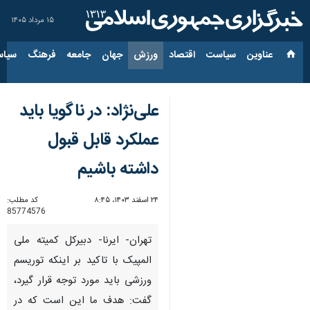
۱۵ مرداد ۱۴۰۵
عناوین‌
سیاست
اقتصاد
ورزش
جهان
جامعه
فرهنگ
سیاس
علی‌نژاد: در ناگویا باید
عملکرد قابل قبول
داشته باشیم
۲۴ اسفند ۱۴۰۳، ۸:۴۵
کد مطلب:
85774576