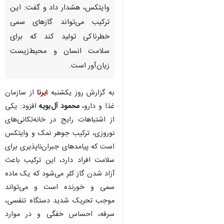
وایتکس، هشدار داد و گفت: این
ترکیب می‌تواند گازهای سمی
خطرناکی تولید کند که برای
سلامت انسان و محیط‌‎زیست
زیان‌آور است.
به گزارش روز یکشنبه
ایرنا
از سازمان
غذا و دارو،
محمود آل‌بویه
افزود: یکی
از اشتباهات رایج در خانه‌تکانی‌های
نوروزی، ترکیب جوهر نمک و وایتکس
است که پیامدهای جبران‌ناپذیری برای
سلامت افراد دارد، این ترکیب باعث
آزاد شدن گاز کلر می‌شود که یک ماده
سمی و خورنده است و می‌تواند
♿︎
موجب تحریک شدید دستگاه تنفسی،
سرفه، احساس خفگی و در موارد