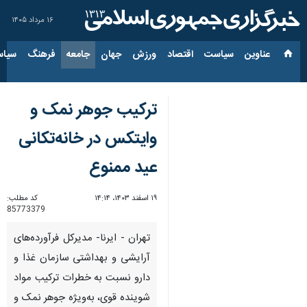
۱۶ مرداد ۱۴۰۵
عناوین‌
سیاست
اقتصاد
ورزش
جهان
جامعه
فرهنگ
سیاس
ترکیب جوهر نمک و
وایتکس در خانه‌تکانی
عید ممنوع
۱۹ اسفند ۱۴۰۳، ۱۴:۱۴
کد مطلب:
85773379
تهران - ایرنا- مدیرکل فرآورده‌های
آرایشی و بهداشتی سازمان غذا و
دارو نسبت به خطرات ترکیب مواد
شوینده قوی، به‌ویژه جوهر نمک و