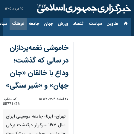
۱۵ مرداد ۱۴۰۵
عناوین‌
سیاست
اقتصاد
ورزش
جهان
جامعه
فرهنگ
سیاس
خاموشی نغمه‌پردازان
در سالی که گذشت؛
وداع با خالقان «جان
جهان» و «شیر سنگی»
۲۷ اسفند ۱۴۰۳، ۱۵:۵۷
کد مطلب:
85771476
تهران- ایرنا- جامعه موسیقی ایران
سال ۱۴۰۳ سوگوار درگذشت برخی