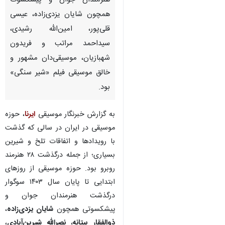
هنرمندان جوان و پیشکسوت
همچون شایان یزدی‌زاده، عیسی
قلی‌پور، امین‌الله رشیدی،
سیداحمد مراتب و فریدون
شهبازیان، موسیقی‌دان مشهور و
خالق موسیقی فیلم «شیر سنگی»
بود.
به گزارش خبرنگار موسیقی
ایرنا
، حوزه
موسیقی در ایران در سالی که گذشت
با رویدادها و اتفاقات تلخ و شیرین
بسیاری؛ از جمله درگذشت ۲۸ هنرمند
روبرو بود. حوزه موسیقی از روزهای
ابتدایی تا پایان سال ۱۴۰۳ سوگوار
درگذشت هنرمندان جوان و
پیشکسوتی همچون
شایان یزدی‌زاده
،
ذوالفقار بیتانه
،
نصرالله شیرین‌آبادی
،