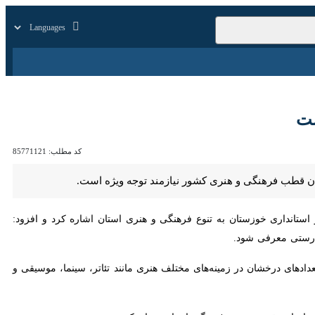
زار
زندگی
سایر
کد مطلب:
85771121
فرهنگی و هنری کشور نیازمند توجه ویژه است.
اری خوزستان به تنوع فرهنگی و هنری استان اشاره کرد و افزود: این استان
شود.
دادهای درخشان در زمینه‌های مختلف هنری مانند تئاتر، سینما، موسیقی و
ها و تقویت هویت فرهنگی استان عنوان کرد.