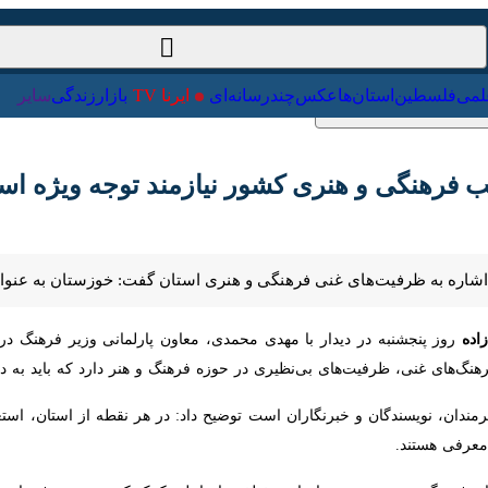
ت‌خارجی
علمی
فلسطین
استان‌ها
عکس
چندرسانه‌ای
ایرنا TV
با
رهنگی و هنری کشور نیازمند توجه ویژه است
 اشاره به ظرفیت‌های غنی فرهنگی و هنری استان گفت: خوزستان به عنوان قطب 
وز پنجشنبه در دیدار با مهدی محمدی، معاون پارلمانی وزیر فرهنگ در استاند
، ظرفیت‌های بی‌نظیری در حوزه فرهنگ و هنر دارد که باید به درستی معرفی 
مندان، نویسندگان و خبرنگاران است توضیح داد: در هر نقطه از استان، استع
معرفی هستند.
 فرهنگی و هنری و رویدادهای مختلف را عاملی کمک‌ کننده در معرفی استعداد