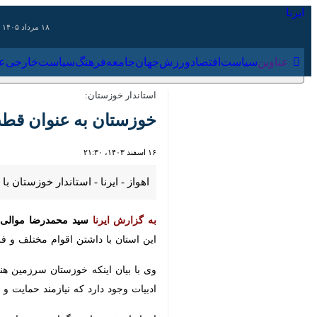
۱۸ مرداد ۱۴۰۵
عناوین‌
سیاست
اقتصاد
ورزش
جهان
جامعه
فرهنگ
سیاس
استاندار خوزستان:
خوزستان به عنوان قطب ف
۱۶ اسفند ۱۴۰۳، ۲۱:۳۰
اهواز - ایرنا - استاندار خوزستان با
به گزارش ایرنا
سید محمدرضا موالی‌زاده
ر
با داشتن اقوام مختلف و فرهنگ‌های غنی
وی با بیان اینکه خوزستان سرزمین هنر
ادبیات وجود دارد که نیازمند حمایت و 
استاندار خوزستان برگزاری جشنواره‌های