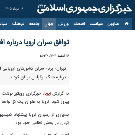
۱۶ مرداد ۱۴۰۵
عناوین‌
سیاست
اقتصاد
ورزش
جهان
جامعه
فرهنگ
سیاس
توافق سران اروپا درباره 
۱۶ اسفند ۱۴۰۳، ۱۸:۳۷
تهران-ایرنا- سران کشورهای اروپایی 
درباره جنگ اوکراین توافق کردند.
به گزارش
ایرنا
، خبرگزاری
رویترز
نوشت:
پیروز شود. اروپا به عنوان یک کل واقعا 
کردن در بخش نظامی خود بود.