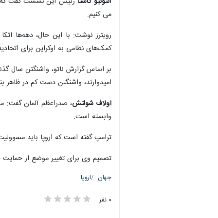
آنتونیو کاستا
رئیس این نشست گفت که ا
می کنیم.
رویترز نوشت: با این حال، دهه‌ها اتکا
کمک‌های نظامی به اوکراین برای اتحادیه
امیدوارند، واشنگتن دست کم در ظاهر بتو
اولاف شولتش
، صدراعظم آلمان گفت: ما 
وابسته است.
ترامپ گفته است که اروپا باید مسوولیت 
تصمیم وی برای تغییر موضع از حمایت قاطع
جهان
اروپا
×
۰ نفر