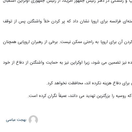
 و زلنسکی در دفتر رئیس جمهور آمریکا، از رئیس جمهوری اوکراین استقبال
سته‌ای فرانسه برای اروپا نشان داد که پر کردن خلأ واشنگتن پس از توقف
راین ارائه کرد که جایگزین کردن آن برای اروپا به راحتی ممکن نیست. برخی از رهبران اروپایی همچنان
ه نیز تضمین می شود، زیرا اوکراین نیز به حمایت واشنگتن از دفاع از خود
 برای دفاع هزینه نکرده اند، محافظت نخواهد کرد.
ه روسیه را بزرگترین تهدید می دانند، عمیقاً نگران کرده است.
بهجت عباسی