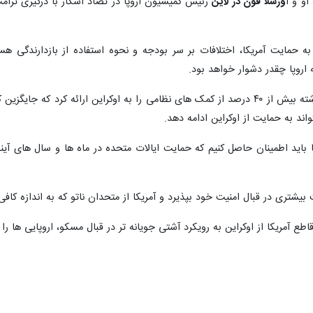
و و ا
ورسلا فون در لاین
رئیس کمیسیون اروپا در تضاد آشکار با درگیری ترامپ
 به حمایت آمریکا، اختلافات بر سر بودجه و نحوه استفاده از بازدارندگی ه
 اروپا چقدر دشوار خواهد بود.
بر اساس گزارش ناتو، واشنگتن سال گذشته بیش از ۴۰ درصد از کمک های نظامی را به اوک
اند به حمایت از اوکراین ادامه دهد.
باید اطمینان حاصل کنیم که حمایت ایالات متحده در ماه ها و سال های آیند
بیشتری در قبال امنیت خود بپذیرد و آمریکا از متحدان ناتو که به اندازه کافی
 آمریکا از اوکراین به رویکرد آشتی جویانه تر در قبال مسکو، اروپایی ها را ک