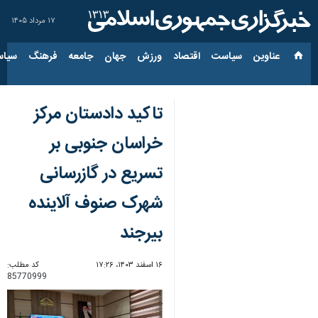
۱۷ مرداد ۱۴۰۵
عناوین‌
سیاست
اقتصاد
ورزش
جهان
جامعه
فرهنگ
سیاس
تاکید دادستان مرکز
خراسان جنوبی بر
تسریع در گازرسانی
شهرک صنوف آلاینده
بیرجند
۱۶ اسفند ۱۴۰۳، ۱۷:۲۶
کد مطلب:
85770999