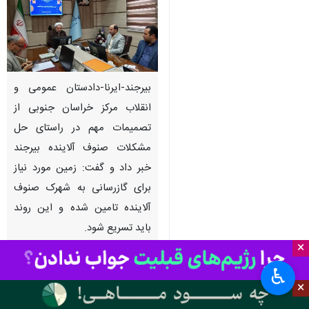
بیرجند-ایرنا-دادستان عمومی و
انقلاب مرکز خراسان جنوبی از
تصمیمات مهم در راستای حل
مشکلات صنوف آلاینده بیرجند
خبر داد و گفت: زمین مورد نیاز
برای گازرسانی به شهرک صنوف
آلاینده تامین شده و این روند
باید تسریع شود.
×
به گزارش ایرنا
از روابط عمومی
♿︎
دادگستری کل خراسان جنوبی،
×
حجت‌الاسلام علی نسائی زهان روز