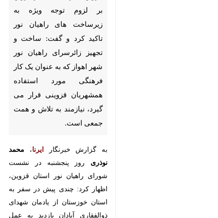
راهیان نور تاکید کرد و گفت:
ساخت و تجهیز زائرسرای راهیان
نور شهر اهواز که به عنوان یک کار
فرهنگی مورد استفاده همشهریان
قزوینی قرار می گیرد، نیازمند به
تلاش و همت جمعی است.
به گزارش خبرنگار
ایرنا
،
محمد نوذری
روز پنجشنبه در نشست شورای راهیان
نور استان قزوین، اظهار کرد: چندی
پیش در سفر به استان خوزستان از
یادمان شهدای ذوالفقاری آبادان
بازدید به عمل آوردیم و بر توسعه و
همکاری‌ها در بخش های مختلف از
جمله ایجاد زیرساخت‌های راهیان نور
♿︎
تصمیم گرفته شد.