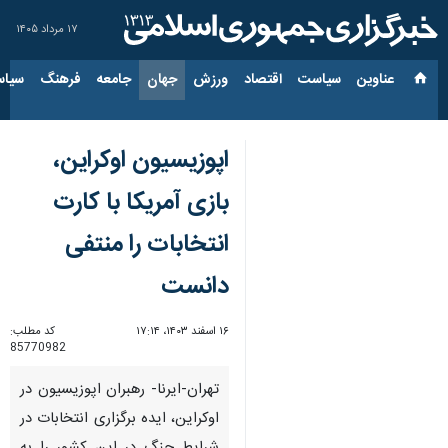
۱۷ مرداد ۱۴۰۵
عناوین‌
سیاست
اقتصاد
ورزش
جهان
جامعه
فرهنگ
سیاس
اپوزیسیون اوکراین،
بازی آمریکا با کارت
انتخابات را منتفی
دانست
۱۶ اسفند ۱۴۰۳، ۱۷:۱۴
کد مطلب:
85770982
تهران-ایرنا- رهبران اپوزیسیون در
اوکراین، ایده برگزاری انتخابات در