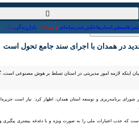
ت‌خارجی
علمی
فلسطین
استان‌ها
عکس
چندرسانه‌ای
ایرنا TV
با
د در همدان با اجرای سند جامع تحول است
 بیان اینکه لازمه امور مدیریتی در استان تسلط بر هوش مصنوعی است، گف
ای برنامه‌ریزی و توسعه استان همدان، اظهار کرد: نیاز است جزیره‌ای عمل ک
ت که جذب اعتبارات ملی را به صورت ویژه و با دغدغه بیشتری پیگیری و با ش