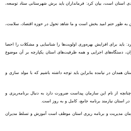
تان است، بیان کرد: فرمانداران باید برش شهرستانی ستاد توسعه، تحول و
اق به طور حتم امید بخش است و ما شاهد تحول در حوزه اقتصاد، سلامت،
ید برای افزایش بهره‌وری اولویت‌ها را شناسایی و مشکلات را احصا کنیم
ی اجرایی و همه ظرفیت‌های استان یکپارچه بر آن موضوع متمرکز شود.
ن در نیامده بنابراین باید توجه داشته باشیم که با مولد سازی و اجرای
از نام این سازمان پیداست ضرورت دارد به دنبال برنامه‌ریزی و مدیریت ابتکار
نامه جامع، کامل و به روز است.
ان مدیریت و برنامه ریزی استان موظف است آموزش و تسلط مدیران به هوش
سریع در رسیدن به توسعه و آبادانی ضروری است.