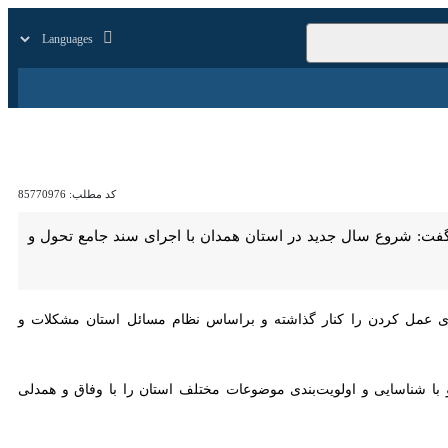
زار
زندگی
سایر
کد مطلب:
85770976
ت: شروع سال جدید در استان همدان با اجرای سند جامع تحول و پیشرفت
ردن را کنار گذاشته و براساس نظام مسائل استان مشکلات و موانع را احصا
ناسایی و اولویت‌بندی موضوعات مختلف استان را با وفاق و همدلی پیگیری