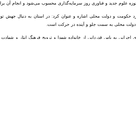
د حکومت و دولت محلی اشاره و عنوان کرد: در استان به دنبال جهش تول
ولت محلی به سمت جلو و آینده در حرکت است.
 اجرایی به پاس قدردانی از خانواده شهدا و ترویج فرهنگ ایثار و شهادت بای
باشد.