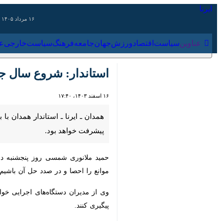
۱۶ مرداد ۱۴۰۵
عناوین‌
سیاست
اقتصاد
ورزش
جهان
جامعه
فرهنگ
سیاس
استاندار: شروع سال جدی
۱۶ اسفند ۱۴۰۳، ۱۷:۴۰
همدان ـ ایرنا ـ استاندار همدان با
خواهد بود.
حمید ملانوری شمسی روز پنجشنبه در شور
و در صدد حل آن باشیم.
وی از مدیران دستگاه‌های اجرایی خواس
کنند.