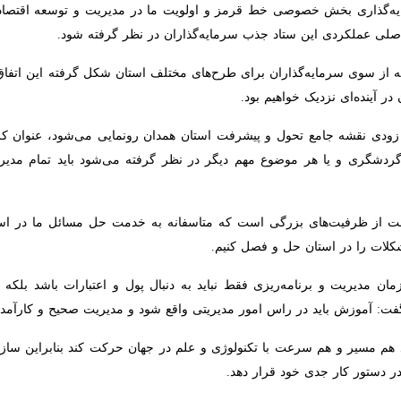
مایه‌گذاری بخش خصوصی خط قرمز و اولویت ما در مدیریت و توسعه اقتصادی اس
ی این ستاد جذب سرمایه‌گذاران در نظر گرفته شود.
که از سوی سرمایه‌گذاران برای طرح‌های مختلف استان شکل گرفته این اتف
ینده‌ای نزدیک خواهیم بود.
ودی نقشه جامع تحول و پیشرفت استان همدان رونمایی می‌شود، عنوان کرد: با
و یا هر موضوع مهم دیگر در نظر گرفته می‌شود باید تمام مدیران، دستگاه‌ها
از ظرفیت‌های بزرگی است که متاسفانه به خدمت حل مسائل ما در استان همدا
 در استان حل و فصل کنیم.
ن مدیریت و برنامه‌ریزی فقط نباید به دنبال پول و اعتبارات باشد بلکه چنانچه 
در راس امور مدیریتی واقع شود و مدیریت صحیح و کارآمد در استان نیازمند بر
هم مسیر و هم سرعت با تکنولوژی و علم در جهان حرکت کند بنابراین سازم
ر جدی خود قرار دهد.
ه علوم جدید و فناوری روز سرمایه‌گذاری محسوب می‌شود و انجام آن برای ت