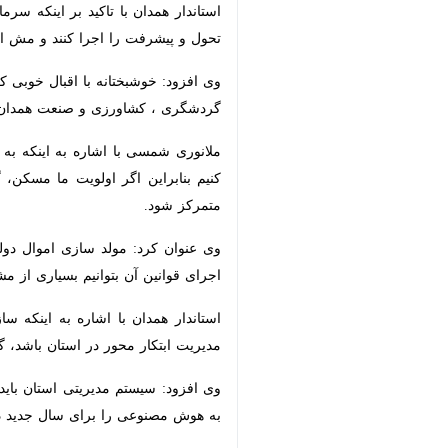
استاندار همدان با تاکید بر اینکه سر
پیشرفت را اجرا کنند و مش اصلی عملکرد
وی افزود: خوشبختانه با اقبال خوبی 
گردشگری ، کشاورزی و صنعت همدان در آ
ملانوری شمسی با اشاره به اینکه به ز
بنابراین اگر اولویت ما مسکن، گردشگری 
وی عنوان کرد: مولد سازی اموال دولت 
قوانین آن بتوانیم بسیاری از مشکلات را
استاندار همدان با اشاره به اینکه سازما
محور در استان باشد، گفت: آموزش باید 
وی افزود: سیستم مدیریتی استان باید 
مصنوعی را برای سال جدید در دستور کا
ملانوری شمسی تاکید کرد: هزینه در حوز