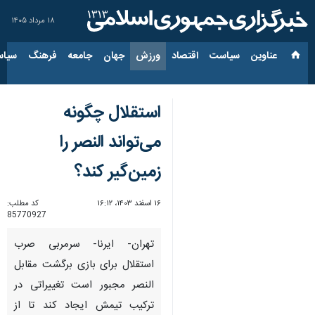
۱۸ مرداد ۱۴۰۵
عناوین‌
سیاست
اقتصاد
ورزش
جهان
جامعه
فرهنگ
سیاس
استقلال چگونه
می‌تواند النصر را
زمین‌گیر کند؟
۱۶ اسفند ۱۴۰۳، ۱۶:۱۲
کد مطلب:
85770927
تهران- ایرنا- سرمربی صرب
استقلال برای بازی برگشت مقابل
النصر مجبور است تغییراتی در
ترکیب تیمش ایجاد کند تا از