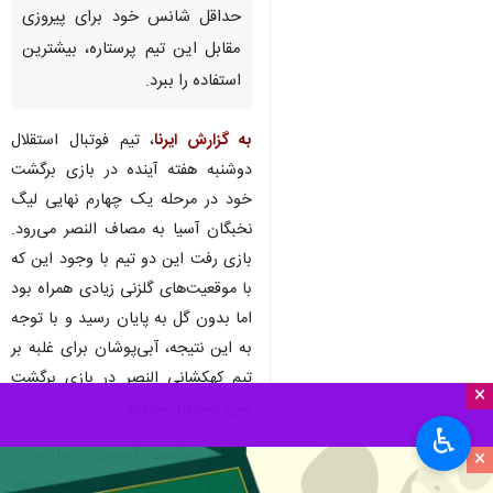
حداقل شانس خود برای پیروزی
مقابل این تیم پرستاره، بیشترین
استفاده را ببرد.
به گزارش ایرنا
، تیم فوتبال استقلال
دوشنبه هفته آینده در بازی برگشت
خود در مرحله یک چهارم نهایی لیگ
نخبگان آسیا به مصاف النصر می‌رود.
بازی رفت این دو تیم با وجود این که
با موقعیت‌های گلزنی زیادی همراه بود
اما بدون گل به پایان رسید و با توجه
به این نتیجه، آبی‌پوشان برای غلبه بر
تیم کهکشانی النصر در بازی برگشت
×
کمی امیدوار شده‌اند.
♿︎
در بازی برگشت، کریستین رونالدو بار
×
دیگر در ترکیب تیم النصر حاضر خواهد