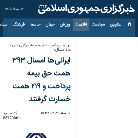
۱۷ مرداد ۱۴۰۵
عناوین‌
سیاست
اقتصاد
ورزش
جهان
جامعه
فرهنگ
سیاس
بر اساس آمار منتشره بیمه مرکزی طی ۱۱
ماه امسال؛
ایرانی‌ها امسال ۳۹۳
همت حق بیمه
پرداخت و ۲۱۹ همت
خسارت گرفتند
۱۶ اسفند ۱۴۰۳، ۱۵:۳۷
کد مطلب:
85770861