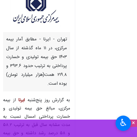
تهران - ایرنا - مطابق آمار بیمه
مرکزی، در ۱۱ ماه گذشته از سال
۱۴۰۳ حق بیمه تولیدی و خسارت
پرداختی به ترتیب حدود ۳۹۳.۶ و
۲۱۹.۸ همت(هزار میلیارد تومان)
بوده است.
به گزارش روز پنج‌شنبه
ایرنا
از بیمه
مرکزی، مبالغ حق بیمه تولیدی و
خسارت پرداختی امسال نسبت به
♿︎
×
مدت مشابه سال قبل به ترتیب ۵۸.۲
و ۵۸ درصد رشد داشته و حق بیمه