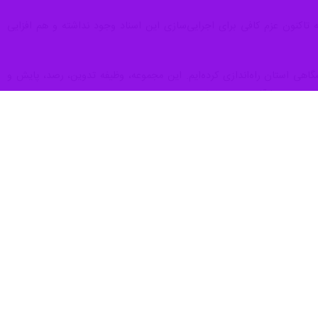
اکنون عزم کافی برای اجرایی‌سازی این اسناد وجود نداشته و هم افزایی
شگاهی استان راه‌اندازی کرده‌ایم. این مجموعه، وظیفه تدوین، رصد، پایش و
ارهای تحول‌آفرین بهره خواهد برد.»
ه‌ای استان است تا بتوان سرعت پیشرفت را افزایش داد.
ه‌بان توسعه پرداختند.