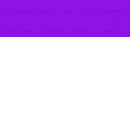
نامه هفتم توسعه، سند آمایش سرزمین و سند توسعه استان، تصریح کرد که ت
رنگ بوده است.
لی پایدار، ساختاری به نام دیده‌بان توسعه کرمانشاه را با محوریت جهاد دان
ر عهده خواهد داشت و از تمامی ظرفیت‌های علمی و اجرایی، ایده‌های نو و راهک
کرد که هدف از تشکیل این دیده‌بان، شناسایی و اولویت‌بندی محرک‌های توسع
 به بیان دیدگاه‌ها و نظرات خود پیرامون برنامه توسعه استان و ساختار دید