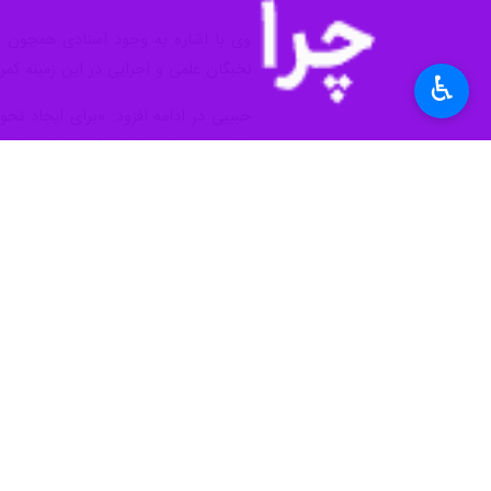
وی با اشاره به وجود اسنادی همچون بر
نخبگان علمی و اجرایی در این زمینه کم
♿︎
حبیبی در ادامه افزود: «برای ایجاد تحو
نظارت بر برنامه‌های اجرایی استان را ب
استاندار کرمانشاه در این نشست تأکید 
صاحب نظران و اساتید حاضر در این نشست
استان‌ها
کرمانشاه
۱ نفر
برچسب‌ها
استانداری کرمانشاه