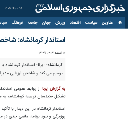
۱۵ مرداد ۱۴۰۵
عناوین‌
سیاست
اقتصاد
ورزش
جهان
جامعه
فرهنگ
سیاس
استاندار کرمانشاه: شاخص 
۱۶ اسفند ۱۴۰۳، ۱۳:۴۹
کرمانشاه- ایرنا- استاندار کرمانشاه 
ترسیم می کند و شاخص ارزیابی مدیران 
به گزارش ایرنا
از روابط عمومی استاندار
تشکیل «دیده‌بان توسعه کرمانشاه» به‌ م
استاندار کرمانشاه در این دیدار با تأکی
روزمرگی و نبود برنامه، مانعی جدی در