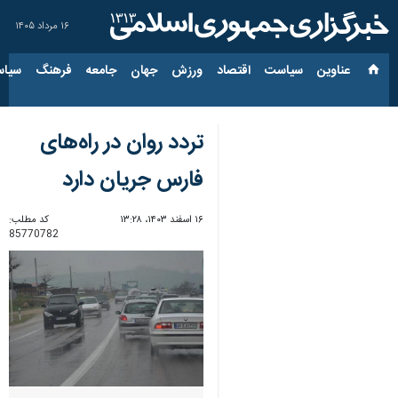
۱۶ مرداد ۱۴۰۵
عناوین‌
سیاست
اقتصاد
ورزش
جهان
جامعه
فرهنگ
سیاس
تردد روان در راه‌های
فارس جریان دارد
۱۶ اسفند ۱۴۰۳، ۱۳:۲۸
کد مطلب:
85770782