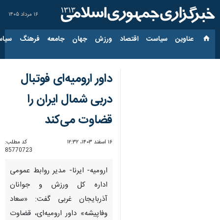
۱۶ مرداد ۱۴۰۵
عناوین‌
سیاست
اقتصاد
ورزش
جهان
جامعه
فرهنگ
سیاس
داور ارومیه‌ای فوتبال
دربی شمال ایران را
قضاوت می‌کند
۱۶ اسفند ۱۴۰۳، ۱۲:۳۲
کد مطلب:
85770723
ارومیه- ایرنا- مدیر روابط عمومی
اداره کل ورزش و جوانان
آذربایجان غربی گفت: «سعاد
وفاپیشه» داور ارومیه‌ای، قضاوت