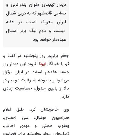
دیدار تیم‌های ملوان بندرانزلی و
نساجی قائمشهر که به دربی شمال
ایران معروف است، در هفته
بیست و دوم لیگ برتر امسال
عهده‌دار خواهد بود.
جعفر بزازپور روز پنجشنبه در گفت و
گو با خبرنگار
ایرنا
افزود: این دیدار روز
جمعه هفدهم اسفند در انزلی برگزار
می‌شود و با توجه به رقابت دو تیم در
بالا و پایین جدول، حساسیت زیادی
دارد.
وی خاطرنشان کرد: طبق اعلام
فدراسیون فوتبال، علی احمدی،
یعقوب حجتی و مهدی اجاقی،
کمک‌های سعاد وفاپیشه برای قضاوت