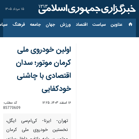
۱۵ مرداد ۱۴۰۵
عناوین‌
سیاست
اقتصاد
ورزش
جهان
جامعه
فرهنگ
سیاس
اولین خودروی ملی
کرمان موتور؛ سدان
اقتصادی با چاشنی
خودکفایی
۱۶ اسفند ۱۴۰۳، ۱۲:۲۵
کد مطلب:
85770609
تهران- ایرنا- کی‌ام‌سی ایگل،
نخستین خودروی ملی کرمان