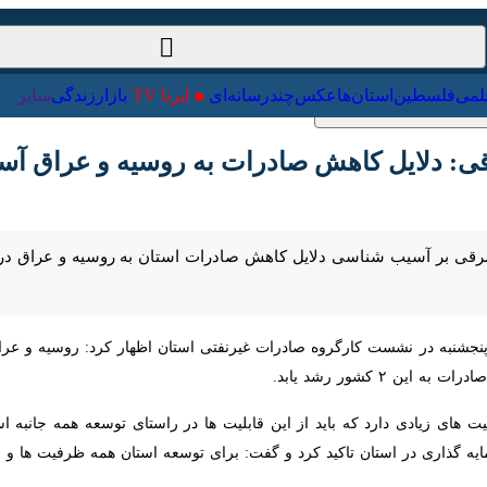
ت‌خارجی
علمی
فلسطین
استان‌ها
عکس
چندرسانه‌ای
ایرنا TV
با
ی: دلایل کاهش صادرات به روسیه و عراق آسیب 