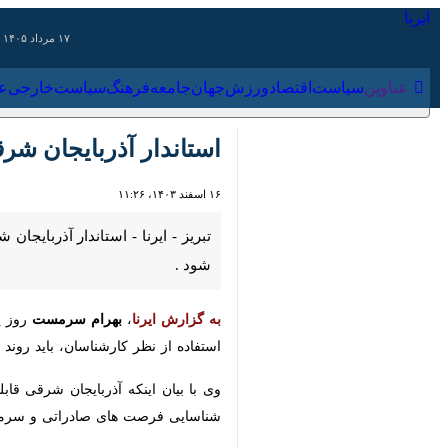
۱۷ مرداد ۱۴۰۵
عناوین‌
سیاست
اقتصاد
ورزش
جهان
جامعه
فرهنگ
سیاس
استاندار آذربایجان شرق
۱۶ اسفند ۱۴۰۳، ۱۱:۲۶