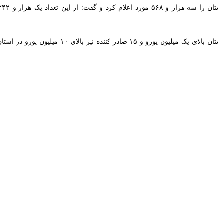
شرقی بر آسیب شناسی دلایل کاهش صادرات استان به روسیه و عراق در سالجاری ت
ه در نشست کارگروه صادرات غیرنفتی استان اظهار کرد: روسیه و عراق بازار 
د.
یت های زیادی دارد که باید از این قابلیت ها در راستای توسعه همه جانبه 
ذاری در استان تاکید کرد و گفت: برای توسعه استان همه ظرفیت ها و فرصت
ن نیز تاکید کرد و افزود: توسعه این پایانه هاف می تواند استان را به مرکز 
را دارد به مرکز صادراتی محصولاتی که در استان تولید نمی شود تبدیل شود و
هلان نیز اظهار کرد: زیرساخت های خوبی در غرب تبریز از جمله شهرک بعث