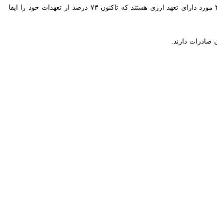
اکید کرد و گفت: فرصتی که مهیاست باید بهینه استفاده شود .
خوبی برای محصولات استان و صادرات هستند و با برنامه ریزی و استفاده از
استان به ویژه توسعه صادرات و تبدیل به مرکز صادراتی استفاده کنیم، بر
 ها باید فعال شود.
صادراتی در شمال غرب کشور تبدیل کند .
 نمونه آن را در صادرات خرما از استان به عینه دیدیم.
ت و سرمایه گذاری خارجی ایجاد شده و موقعیت خوبی برای توسعه استان و