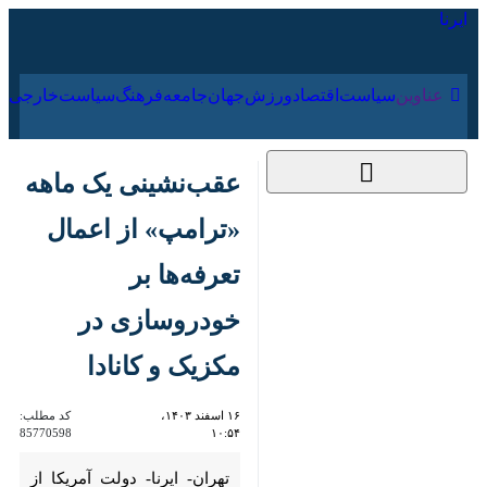
۱۶ مرداد ۱۴۰۵
عناوین‌
سیاست
اقتصاد
ورزش
جهان
جامعه
فرهنگ
سیاس
عقب‌نشینی یک ماهه
«ترامپ» از اعمال
تعرفه‌ها بر خودروسازی
در مکزیک و کانادا
۱۶ اسفند ۱۴۰۳، ۱۰:۵۴
کد مطلب:
85770598
تهران- ایرنا- دولت آمریکا از
تعویق یک ماهه تعرفه‌های ۲۵