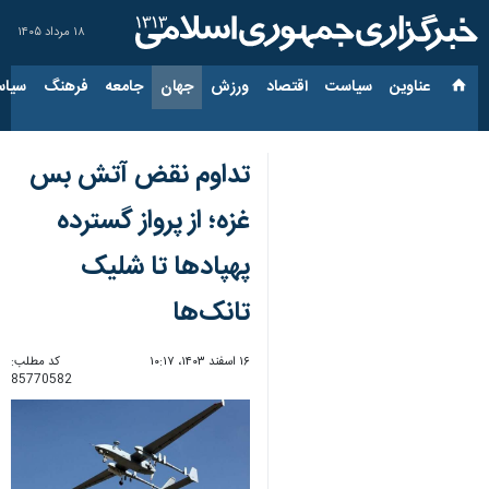
۱۸ مرداد ۱۴۰۵
عناوین‌
سیاست
اقتصاد
ورزش
جهان
جامعه
فرهنگ
سیاس
تداوم نقض آتش بس
غزه؛ از پرواز گسترده
پهپادها تا شلیک
تانک‌ها
۱۶ اسفند ۱۴۰۳، ۱۰:۱۷
کد مطلب:
85770582