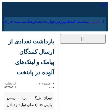
۱۷ مرداد ۱۴۰۵
عناوین‌
سیاست
اقتصاد
ورزش
جهان
جامعه
فرهنگ
بازداشت تعدادی از
ارسال کنندگان پیامک و
لینک‌های آلوده در
پایتخت
۱۶ اسفند ۱۴۰۳، ۹:۲۸
کد مطلب:
85770519