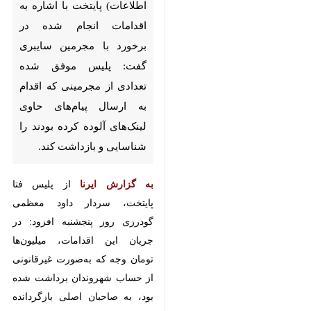
تهران بزرگ - ایرنا - رییس پلیس
فتا (فضای تولید و تبادل اطلاعات)
پایتخت با اشاره به اقدامات انجام
شده در برخورد با مجرمین سایبری
گفت: پلیس موفق شده تعدادی از
مجرمینی که اقدام به ارسال
پیام‌های حاوی لینک‌های آلوده
کرده بودند را شناسایی و بازداشت
کند.
×
به گزارش ایرنا
از پلیس فتا پایتخت،
♿︎
سردار داود معظمی گودرزی روز
×
پنجشنبه افزود: در جریان این