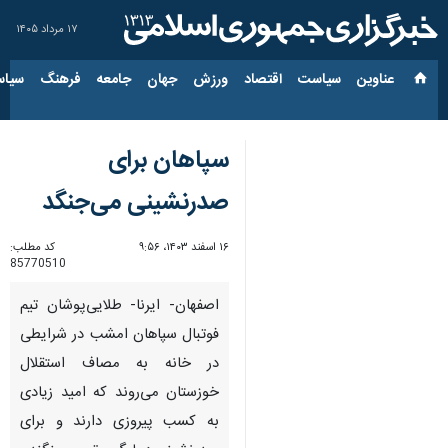
۱۷ مرداد ۱۴۰۵
عناوین‌
سیاست
اقتصاد
ورزش
جهان
جامعه
فرهنگ
سیاس
سپاهان برای
صدرنشینی می‌جنگد
۱۶ اسفند ۱۴۰۳، ۹:۵۶
کد مطلب:
85770510
اصفهان- ایرنا- طلایی‌پوشان تیم
فوتبال سپاهان امشب در شرایطی
در خانه به مصاف استقلال
خوزستان می‌روند که امید زیادی
به کسب پیروزی دارند و برای