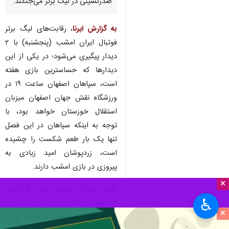
صدرنشینی در لیگ برتر می‌جنگند.
به گزارش ایرنا
، رقابت‌های لیگ برتر
فوتبال ایران امشب (پنجشنبه) با ۲
دیدار پیگیری می‌شود؛ در یکی از این
دیدارها که حساسترین بازی هفته
است، سپاهان اصفهان ساعت ۱۹ در
ورزشگاه نقش جهان اصفهان میزبان
استقلال خوزستان خواهد بود، با
توجه به اینکه سپاهان در این فصل
تنها یک بار طعم شکست را چشیده
است، زردپوشان امید زیادی به
پیروزی در بازی امشب دارند.
×
طلایی پوشان نصف جهان با کسب
♿︎
۴۴ امتیاز، جایگاه دوم جدول لیگ برتر
×
را به خود اختصاص داده اند و در