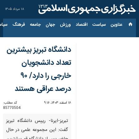
۱۸ مرداد ۱۴۰۵
عناوین‌
سیاست
اقتصاد
ورزش
جهان
جامعه
فرهنگ
سیاس
دانشگاه تبریز بیشترین
تعداد دانشجویان
خارجی را دارد/ ۹۰
درصد عراقی هستند
۱۶ اسفند ۱۴۰۳، ۹:۱۶
کد مطلب:
85770504
تبریز-ایرنا- رییس دانشگاه تبریز
گفت: این مجموعه علمی در حال