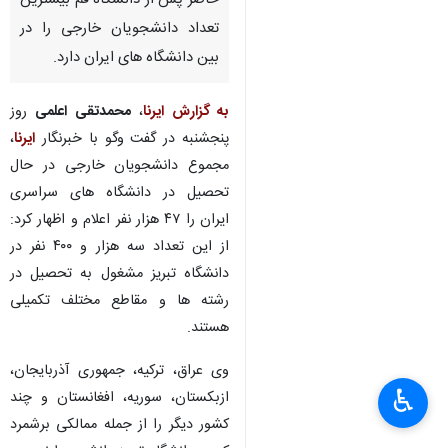
حاضر پس از دانشگاه قم بیشترین
تعداد دانشجویان خارجی را در
بین دانشگاه های ایران دارد.
به گزارش ایرنا
،
محمدتقی اعلمی
روز
پنجشنبه در گفت وگو با خبرنگار
ایرنا
،
مجموع دانشجویان خارجی در حال
تحصیل در دانشگاه های سراسری
ایران را ۴۷ هزار نفر اعلام و اظهار کرد:
از این تعداد سه هزار و ۴۰۰ نفر در
دانشگاه تبریز مشغول به تحصیل در
رشته ها و مقاطع مختلف تکمیلی
هستند.
وی عراق، ترکیه، جمهوری آذربایجان،
♿︎
ازبکستان، سوریه، افغانستان و چند
کشور دیگر را از جمله ممالکی برشمرد