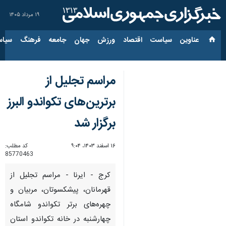
۱۹ مرداد ۱۴۰۵
عناوین‌
سیاست
اقتصاد
ورزش
جهان
جامعه
فرهنگ
سیاس
مراسم تجلیل از
برترین‌های تکواندو البرز
برگزار شد
۱۶ اسفند ۱۴۰۳، ۹:۰۴
کد مطلب:
85770463
کرج - ایرنا - مراسم تجلیل از
قهرمانان، پیشکسوتان، مربیان و
چهره‌های برتر تکواندو شامگاه
چهارشنبه در خانه تکواندو استان