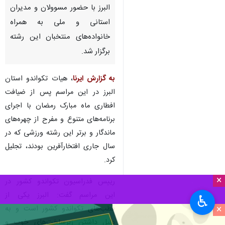
البرز با حضور مسوولان و مدیران
استانی و ملی به همراه
خانواده‌های منتخبان این رشته
برگزار شد.
به گزارش ایرنا
، هیات تکواندو استان
البرز در این مراسم پس از ضیافت
افطاری ماه مبارک رمضان با اجرای
برنامه‌های متنوع و مفرح از چهره‌های
ماندگار و برتر این رشته ورزشی که در
سال جاری افتخارآفرین بودند، تجلیل
کرد.
×
رییس فدراسیون تکواندو کشور در
این مراسم گفت: البرز یکی از
♿︎
×
قطب‌های تکواندو کشور است و به
دلیل داشتن زیرساخت‌های خوب و