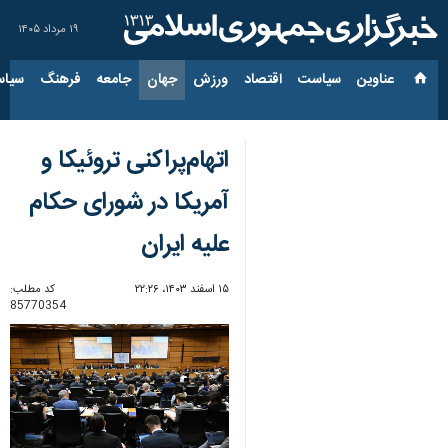
۱۹ مرداد ۱۴۰۵
عناوین‌
سیاست
اقتصاد
ورزش
جهان
جامعه
فرهنگ
سیاس
اتهام‌پراکنی تروئیکا و
آمریکا در شورای حکام
علیه ایران
۱۵ اسفند ۱۴۰۳، ۲۲:۲۶
کد مطلب:
85770354