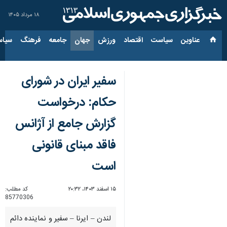
۱۸ مرداد ۱۴۰۵
عناوین‌
سیاست
اقتصاد
ورزش
جهان
جامعه
فرهنگ
سیاس
سفیر ایران در شورای
حکام: درخواست
گزارش جامع از آژانس
فاقد مبنای قانونی
است
۱۵ اسفند ۱۴۰۳، ۲۰:۳۲
کد مطلب:
85770306
لندن – ایرنا – سفیر و نماینده دائم