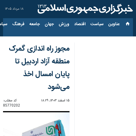
۱۸ مرداد ۱۴۰۵
عناوین‌
سیاست
اقتصاد
ورزش
جهان
جامعه
فرهنگ
سیاس
مجوز راه اندازی گمرک
منطقه آزاد اردبیل تا
پایان امسال اخذ
می‌شود
۱۵ اسفند ۱۴۰۳، ۱۸:۲۹
کد مطلب:
85770202