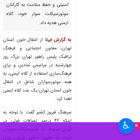
امنیتی و حفظ سلامت به کارکنان
موتورسیکلت سوار خود، کلاه
ایمنی هدیه داد.
به گزارش ایرنا
از انتقال خون استان
تهران، معاون اجتماعی و فرهنگ
ترافیک پلیس راهور تهران بزرگ روز
چهارشنبه در مراسمی نمادین و برای
فرهنگ‌سازی استفاده از کلاه ایمنی، به
همه موتورسواران شاغل در انتقال
خون استان تهران یک عدد کلاه ایمنی
اهدا کرد.
سرهنگ فیروز کشیر گفت: با توجه به
اینکه ۴۶ درصد تصافات فوتی در
♿︎
×
تهران مربوط به موتورسیکلت‌سواران
است به همین منظور طرحی برای