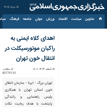
۱۵ مرداد ۱۴۰۵
عناوین‌
سیاست
اقتصاد
ورزش
جهان
جامعه
فرهنگ
سیاس
اهدای کلاه ایمنی به
راکبان موتورسیکلت در
انتقال خون تهران
۱۵ اسفند ۱۴۰۳، ۱۸:۱۱
کد مطلب:
85770133
تهران بزرگ - ایرنا - سازمان انتقال
خون استان تهران با همکاری
پلیس راهنمایی و رانندگی
پایتخت با هدف رعایت نکات