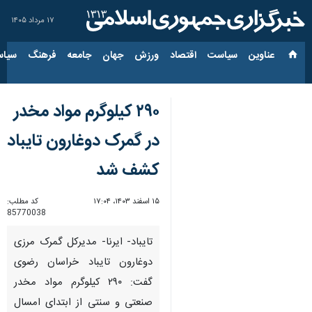
۱۷ مرداد ۱۴۰۵
عناوین‌
سیاست
اقتصاد
ورزش
جهان
جامعه
فرهنگ
سیاس
۲۹۰ کیلوگرم مواد مخدر
در گمرک دوغارون تایباد
کشف شد
۱۵ اسفند ۱۴۰۳، ۱۷:۰۴
کد مطلب:
85770038
تایباد- ایرنا- مدیرکل گمرک مرزی
دوغارون تایباد خراسان رضوی
گفت: ۲۹۰ کیلوگرم مواد مخدر
صنعتی و سنتی از ابتدای امسال