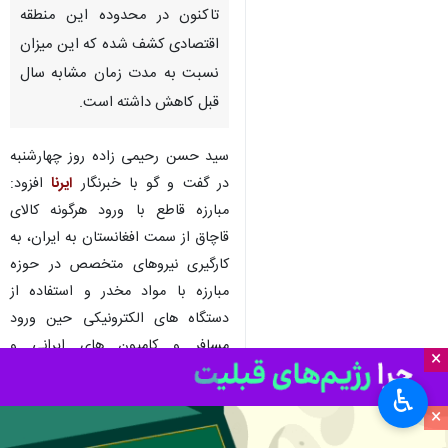
تاکنون در محدوده این منطقه
اقتصادی کشف شده که این میزان
نسبت به مدت زمان مشابه سال
قبل کاهش داشته است.
سید حسن رحیمی زاده روز چهارشنبه
در گفت و گو با خبرنگار
ایرنا
افزود:
مبارزه قاطع با ورود هرگونه کالای
قاچاق از سمت افغانستان به ایران، به
کارگیری نیروهای متخصص در حوزه
مبارزه با مواد مخدر و استفاده از
دستگاه های الکترونیکی حین ورود
مسافر و کامیون های ایرانی و
×
افغانستانی به مرز دوغارون، از
♿︎
مهمترین علل کاهش ورود مواد مخدر
×
به مجموعه فعالیت این منطقه است.