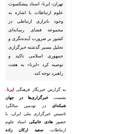
ناترازی ارتباطی در مجموعه فضای
رسانه‌ای کشور بر ضرورت
آینده‌نگری و تحلیل مسیر گذشته
خبرگزاری جمهوری اسلامی تاکید و
توصیه کرد «ایرنا» به هفت راهبرد
توجه کند.
به گزارش خبرنگار فرهنگی
،
ایرنا
نشست
خبرگزاری‌ها در جهان
در نودمین سالگرد تاسیس
شبکه‌ای
خبرگزاری ملی ایران، با حضور
هادی
استاد علوم ارتباطات،
خانیکی
سعید
×
روزنامه نگار و پژوهشگر
ارکان زاده
♿︎
علوم ارتباطات،
ابوالفضل
×
پژوهشگر و
حاجی‌زادگان
عباس