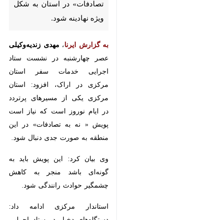
به گزارش ایرنا
،
مهدی زندیه‌وکیلی
عصر
چهارشنبه در نشست ستاد اجرایی
خدمات سفر استان مرکزی در اراک،
افزود: استان مرکزی یکی از مسیرهای
پرتردد در ایام نوروز است که نیاز است
پویش « نه به تصادفات» در این
منطقه به صورت جدی دنبال شود.
وی بیان کرد: این پویش باید به
گونه‌ای باشد منجر به کاهش چشمگیر
حوادث رانندگی شود.
استاندار مرکزی ادامه داد: دستگاه‌های
دخیل در ستاد اجرایی سفر استان باید
آمادگی کافی برای خدمت‌رسانی
مطلوب به مردم را در ایام نوروز داشته
باشند.