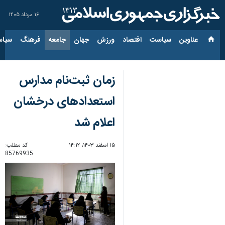
۱۶ مرداد ۱۴۰۵
عناوین‌
سیاست
اقتصاد
ورزش
جهان
جامعه
فرهنگ
سیاس
زمان ثبت‌نام مدارس
استعدادهای درخشان
اعلام شد
۱۵ اسفند ۱۴۰۳، ۱۴:۱۲
کد مطلب:
85769935