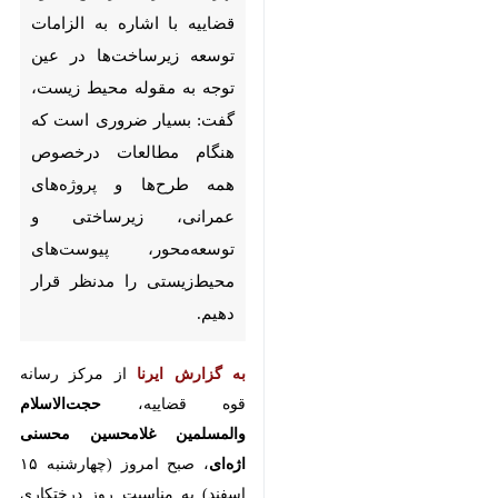
اشاره به الزامات توسعه
زیرساخت‌ها در عین توجه به مقوله
محیط‌ زیست، گفت: بسیار ضروری
است که هنگام مطالعات
درخصوص همه طرح‌ها و
پروژه‌های عمرانی، زیرساختی و
توسعه‌محور، پیوست‌های
محیط‌زیستی را مدنظر قرار دهیم.
به گزارش ایرنا
از مرکز رسانه قوه
قضاییه،
حجت‌الاسلام والمسلمین
غلامحسین محسنی اژه‌ای
، صبح امروز
(چهارشنبه ۱۵ اسفند) به مناسبت روز
درختکاری و هفته منابع طبیعی، در
محوطه قوه قضاییه، یک اصله نهال
غرس کرد.