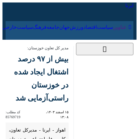
۱۹ مرداد ۱۴۰۵
عناوین‌
سیاست
اقتصاد
ورزش
جهان
جامعه
فرهنگ
سیاس
مدیر کل تعاون خوزستان:
بیش از ۹۷ درصد
اشتغال ایجاد شده در
خوزستان راستی‌آزمایی
شد
۱۵ اسفند ۱۴۰۳، ۱۳:۰۸
کد مطلب:
85769719