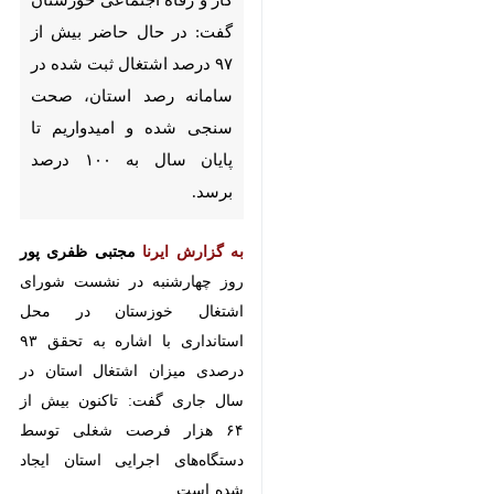
اهواز - ایرنا - مدیرکل تعاون، کار و
رفاه اجتماعی خوزستان گفت: در
حال حاضر بیش از ۹۷ درصد
اشتغال ثبت شده در سامانه رصد
استان، صحت سنجی شده و
امیدواریم تا پایان سال به ۱۰۰
درصد برسد.
×
به گزارش ایرنا
مجتبی ظفری پور
روز
چهارشنبه در نشست شورای اشتغال
♿︎
×
خوزستان در محل استانداری با اشاره
به تحقق ۹۳ درصدی میزان اشتغال