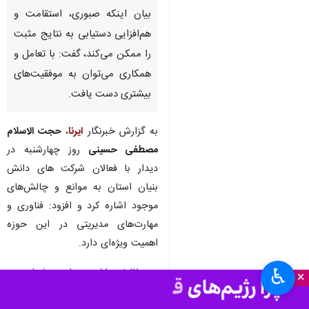
زنجان - ایرنا - نماینده ولی فقیه
در استان و امام جمعه زنجان با
بیان اینکه صبوری، استقامت و
هم‌افزایی دستیابی به نتایج مثبت
را ممکن می‌کند، گفت: با تعامل و
همکاری می‌توان به موفقیت‌های
بیشتری دست یافت.
♿︎
×
به گزارش خبرنگار
ایرنا
،
حجت الاسلام
مصطفی حسینی
روز چهارشنبه در