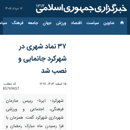
۱۶ مرداد ۱۴۰۵
عناوین‌
سیاست
اقتصاد
ورزش
جهان
جامعه
فرهنگ
سیاس
۳۷ نماد شهری در
شهرکرد جانمایی و
نصب شد
۱۵ اسفند ۱۴۰۳، ۱۲:۲۸
کد مطلب:
85769657
شهرکرد- ایرنا- رییس سازمان
فرهنگی، اجتماعی و ورزشی
شهرداری شهرکرد گفت: همزمان با
فرا رسیدن ماه مبارک رمضان و