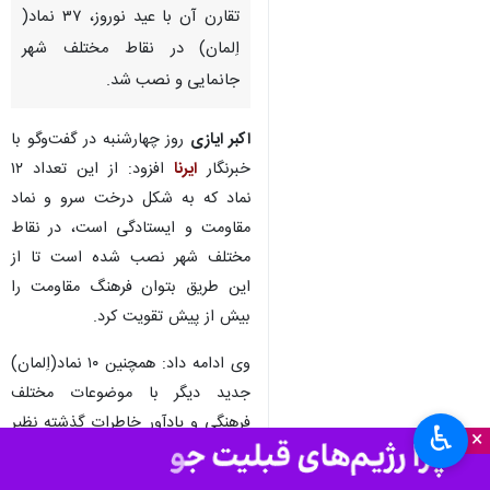
تقارن آن با عید نوروز، ۳۷ نماد(
اِلمان) در نقاط مختلف شهر
جانمایی و نصب شد.
اکبر ایازی
روز چهارشنبه در گفت‌وگو با
خبرنگار
ایرنا
افزود: از این تعداد ۱۲
نماد که به شکل درخت سرو و نماد
مقاومت و ایستادگی است، در نقاط
مختلف شهر نصب شده است تا از
این طریق بتوان فرهنگ مقاومت را
بیش از پیش تقویت کرد.
وی ادامه داد: همچنین ۱۰ نماد(اِلمان)
جدید دیگر با موضوعات مختلف
فرهنگی و یادآور خاطرات گذشته نظیر
♿︎
×
اِلمان عمو زنجیرباف طراحی و نصب
شده است که نه تنها در ایام نوروز و