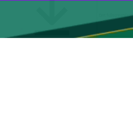
00:00
Play
ایرنا
اظهار داشت: در قالب پویشی که به همت
شرکت آب و فاضلاب استان تهران برای کاشت ۱۲هزار اصل درخت در سطح شهر و استان تهران برنامه ریزی شده است، شرکت آب و فاضلاب منطقه ۶ تهران - شهرری ‌نیز یکهزار اصله درخت را در
وضوع هوای پاک و خشکسالی های مداوم در کشور و در اقلیم جهان باشد تا