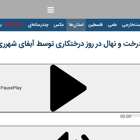
ت‌خارجی
علمی
فلسطین
استان‌ها
عکس
چندرسانه‌ای
ایرنا TV
با
درخت و نهال در روز درختکاری توسط آبفای شهرر