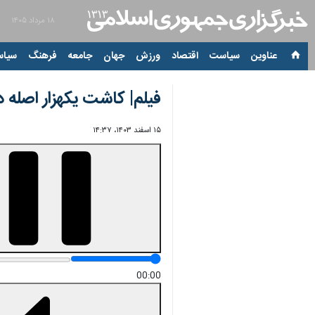
۱۸ مرداد ۱۴۰۵
عناوین‌
سیاست
اقتصاد
ورزش
جهان
جامعه
فرهنگ
سیاس
فیلم| کاشت یکهزار اصله 
۱۵ اسفند ۱۴۰۳، ۱۴:۳۷