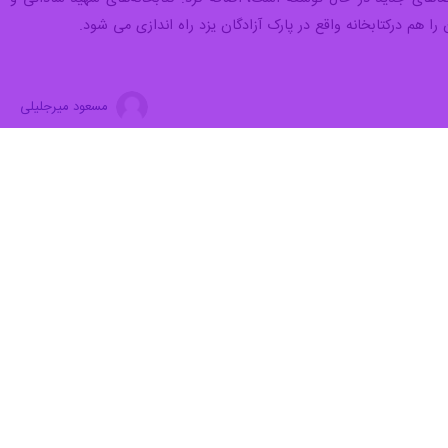
بخانه‌های عمومی استان خیری هستند گفت: انتظار است که خیرین همچون گذشته در امر کتاب و کتابخوانی، ما را
"محمد محسن رفیعی" روز چهارشنبه در جمع خبرنگاران به مناسبت بیست و یکمین سالروز تاسیس نهاد کتابخانه‌های عمومی کشور با بیان اینکه در سطح استان ۱۱۲ باب کتابخانه
وی اظهار کرد: به ازای هر ۱۱ هزار و ۱۸۳ نفر یک باب کتابخانه در سطح استان داریم، ۲ میلیون و ۵۲۵ هزار جلد کتاب در کتابخانه‌های عمومی استان یزد موجود است که به ازای هر یزدی ۲ جلد
مدیرکل نهاد کتابخانه‌های عمومی یزد از ارائه ۶۰ خدمت تخصصی در کتابخانه مرکزی یزد خبر داد و افزود : یک موسسه خصوصی در روز ۱۹ اسفندماه قرار است تعداد افزون بر ۱۷ هزار جلد کتاب
ت درکتابخانه‌ها از رتبه های خوبی در کشور برخوردار است.