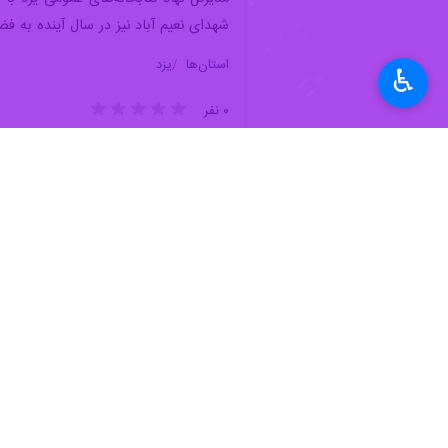
♿︎
همراهی کنند.
به گزارش ایرنا
عمومی وجود دارد افزود: ۲۹ درصد این کتابخانه ها خیری هستند.
کتاب وجود دارد.
وی با بیان اینکه ۱۰۸ هزار نفر از جمعیت استان (۹ درصد) عضو فعال کتابخانه‌های عمومی هستند گفت: روزانه بین ۵۰۰ تا ۷۰۰ نفر از خدمات این کتابخانه بهره‌مند می‌شوند
کمک درسی به ارزش ۲۴ میلیارد ریال را به نهاد کتابخانه‌های استان اهدا کند.
رفیعی ادامه داد: استان یزد به لحاظ سر