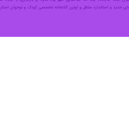
یزد- ایرنا- مدیرکل نهاد کتابخانه‌های عمومی یزد با بیان این ۲۹ درصد کتا
انه‌های حوزه کتاب مانند سرانه کتاب، سرانه فضاهای کتابخانه‌ای و سرانه عضوی