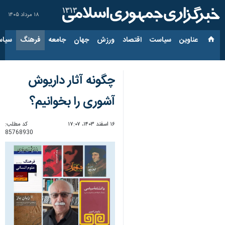
۱۸ مرداد ۱۴۰۵
عناوین‌
سیاست
اقتصاد
ورزش
جهان
جامعه
فرهنگ
سیاس
چگونه آثار داریوش
آشوری را بخوانیم؟
۱۶ اسفند ۱۴۰۳، ۱۷:۰۷
کد مطلب:
85768930