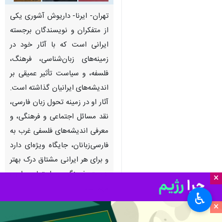
تهران- ایرنا- داریوش آشوری یکی
از متفکران و نویسندگان برجسته
ایرانی است که با آثار خود در
زمینه‌های زبان‌شناسی، فرهنگ،
فلسفه، و سیاست تأثیر عمیقی بر
اندیشه‌های ایرانیان گذاشته است.
آثار او در زمینه تحول زبان فارسی،
نقد مسائل اجتماعی و فرهنگی، و
معرفی اندیشه‌های فلسفی غرب به
فارسی‌زبانان، جایگاه ویژه‌ای دارد
و برای هر ایرانی مشتاق درک بهتر
هویت فرهنگی و اجتماعی این،
×
مهم است.
♿︎
×
به گزارش روز پنجشنبه
ایرنا
،
داریوش