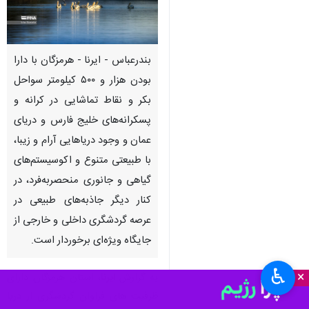
بندرعباس - ایرنا - هرمزگان با دارا
بودن هزار و ۵۰۰‌ کیلومتر سواحل
بکر و نقاط‌ تماشایی‌ در کرانه و
پسکرانه‌های خلیج فارس و دریای
عمان و وجود دریاهایی آرام و زیبا،
با طبیعتی متنوع و اکوسیستم‌های
گیاهی و جانوری منحصربه‌فرد، در
کنار دیگر جاذبه‌های‌ طبیعی در
عرصه گردشگری داخلی و خارجی از
جایگاه ویژه‌ای برخوردار است.
♿︎
×
به گزارش
ایرنا
، استان هرمزگان دارای
ظرفیت های فراوان گردشگری از دریا