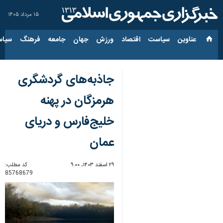
۱۵ مرداد ۱۴۰۵
عناوین‌
سیاست
اقتصاد
ورزش
جهان
جامعه
فرهنگ
سیاس
جاذبه‌های‌ گردشگری
هرمزگان در پهنه‌
خلیج‌فارس و دریای
عمان
۲۹ اسفند ۱۴۰۳، ۹:۰۰
کد مطلب:
85768679