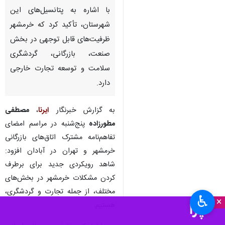
با اشاره به پتانسیل‌های این
شهرستان، تأکید کرد که خرمشهر
ظرفیت‌های قابل توجهی در بخش
صنعت، بازرگانی، گردشگری
سلامت و توسعه تجارت خارجی
دارد.
به گزارش خبرنگار
ایرنا
،
مصطفی
مطورزاده
پنج‌شنبه در مراسم امضای
تفاهم‌نامه مشترک اتاق‌های بازرگانی
خرمشهر و تهران در آبادان افزود:
شاهد رویکردی جدید برای برطرف
کردن مشکلات خرمشهر در بخش‌های
مختلف، از جمله تجارت و گردشگری،
♿︎
×
هستیم.