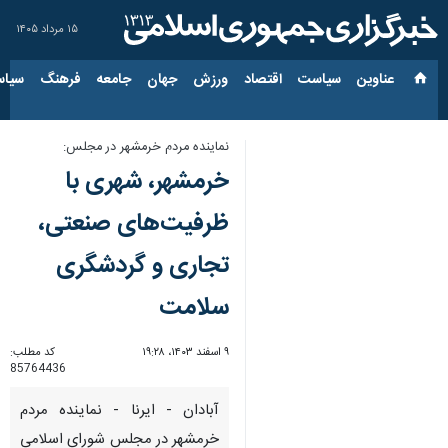
۱۵ مرداد ۱۴۰۵
عناوین‌
سیاست
اقتصاد
ورزش
جهان
جامعه
فرهنگ
سیاس
نماینده مردم خرمشهر در مجلس:
خرمشهر، شهری با
ظرفیت‌های صنعتی،
تجاری و گردشگری
سلامت
۹ اسفند ۱۴۰۳، ۱۹:۲۸
کد مطلب:
85764436
آبادان - ایرنا - نماینده مردم
خرمشهر در مجلس شورای اسلامی