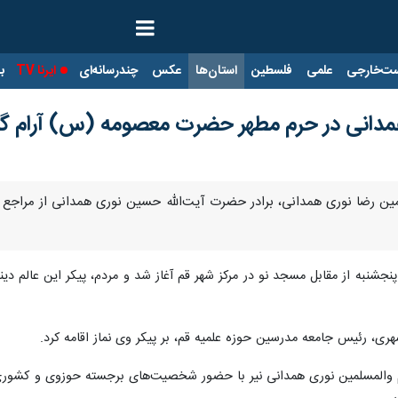
ت‌خارجی
علمی
فلسطین
استان‌ها
عکس
چندرسانه‌ای
ایرنا TV
با
ری همدانی در حرم مطهر حضرت معصومه (س) آرام 