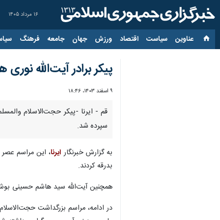
۱۶ مرداد ۱۴۰۵
عناوین‌
سیاست
اقتصاد
ورزش
جهان
جامعه
فرهنگ
سیاس
پیکر برادر آیت‌الله نو
۹ اسفند ۱۴۰۳، ۱۸:۴۶