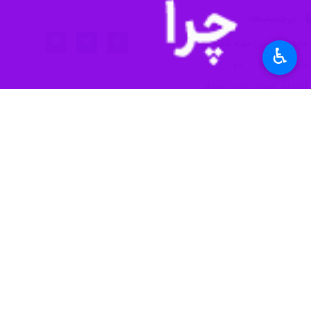
♿︎
قم - ایرنا -پیکر حجت‌الاسلام والمس
سپرده شد.
به گزارش خبرنگار
ایرنا
، این مراسم عصر 
بدرقه کردند.
همچنین آیت‌الله سید هاشم حسینی بوشهر
در ادامه، مراسم بزرگداشت حجت‌الاسلام
علمی و دینی آن مرحوم گرامی داشته شد