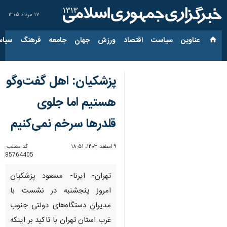
۱۷ مرداد ۱۴۰۵
عناوین‌
سیاست
اقتصاد
ورزش
جهان
جامعه
فرهنگ
سیاس
پزشکیان: اهل گفت‌وگو
هستیم اما جلوی
قلدرها سرخم نمی‌کنیم
۹ اسفند ۱۴۰۳، ۱۸:۵۱
کد مطلب:
85764405
تهران- ایرنا- مسعود پزشکیان
امروز پنجشنبه در نشست با
مدیران دستگاه‌های دولتی جنوب
غرب استان تهران با تاکید بر اینکه